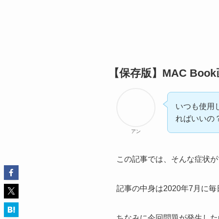
【保存版】MAC Bo
いつも使用し
ればいいの
アン
この記事では、そんな症状がで
記事の中身は2020年7月に
ちなみに今回問題が発生したm