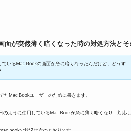
ok画面が突然薄く暗くなった時の対処方法と
ているMac Bookの画面が急に暗くなったんだけど、どうす
？
たMac Bookユーザーのために書きます。
毎日のように使用しているMac Bookが急に薄く暗くなり、対
ac bookの状況は次のとおりです。