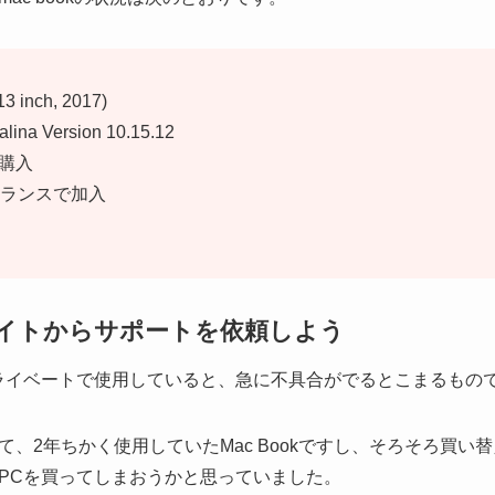
3 inch, 2017)
ina Version 10.15.12
で購入
はフランスで加入
式サイトからサポートを依頼しよう
やプライベートで使用していると、急に不具合がでるとこまるもの
、2年ちかく使用していたMac Bookですし、そろそろ買い
PCを買ってしまおうかと思っていました。