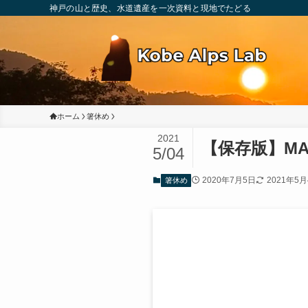
神戸の山と歴史、水道遺産を一次資料と現地でたどる
ホーム
箸休め
2021
【保存版】M
5/04
2020年7月5日
2021年5
箸休め