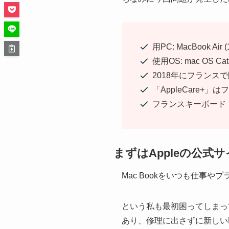
用PC: MacBook Air (1
使用OS: mac OS Catal
2018年にフランス
「AppleCare+」
フランスキーボード
まずはAppleの公
Mac Bookをいつも仕事
という私も最初困ってしまって
あり、修理に出さずに新しい