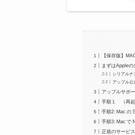
【保存版】MA
まずはAppl
シリアルナ
アップル公式
アップルサポ
手順１ （再
手順2: Mac 
手順3: Mac 
正規のサービス