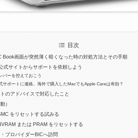
目次
C Book画面が突然薄く暗くなった時の対処方法とその手順
eの公式サイトからサポートを依頼しよう
ンバーを控えておこう
サポートに連絡。海外で購入したMacでもApple Careは有効？
ートのアドバイスで対応したこと
起動）
の SMC をリセットする試みる
で NVRAM または PRAM をリセットする
・プロバイダーBICへ訪問