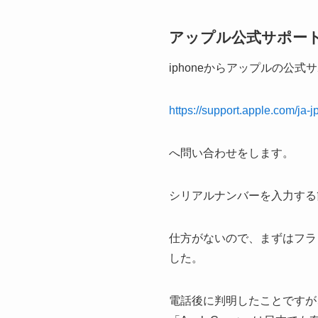
アップル公式サポートに
iphoneからアップルの公式
https://support.apple.com/ja-j
へ問い合わせをします。
シリアルナンバーを入力する箇
仕方がないので、まずはフラン
した。
電話後に判明したことですが