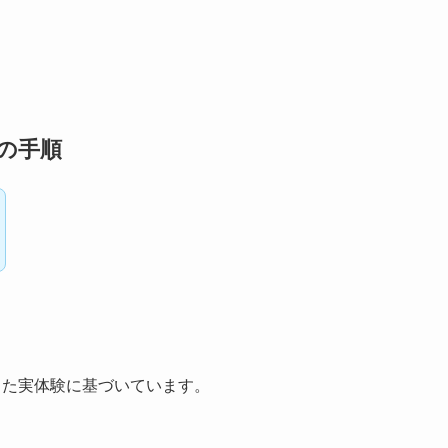
その手順
応した実体験に基づいています。