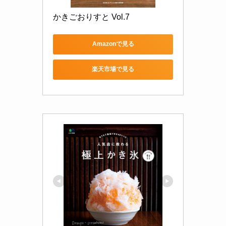
かきごおりすと Vol.7
Amazonで見る
楽天市場で見る