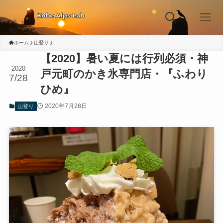
ホーム
山登り
【2020】暑い夏には行列必須・神
2020
戸元町のかき氷専門店・『ふわり
7/28
ひめ』
2020年7月28日
山登り