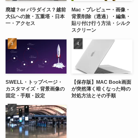
廃墟？or パラダイス？越前
Mac・プレビュー・画像・
大仏への旅・五重塔・日本
背景削除（透過）・編集・
一・アクセス
貼り付け行う方法・シルク
スクリーン
SWELL・トップページ・
【保存版】MAC Book画面
カスタマイズ・背景画像の
が突然薄く暗くなった時の
固定・手順・設定
対処方法とその手順