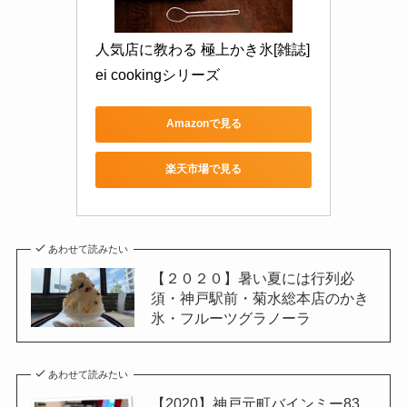
人気店に教わる 極上かき氷[雑誌] 
ei cookingシリーズ
Amazonで見る
楽天市場で見る
あわせて読みたい
【２０２０】暑い夏には行列必
須・神戸駅前・菊水総本店のかき
氷・フルーツグラノーラ
あわせて読みたい
【2020】神戸元町バインミー83