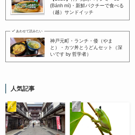
(Bánh mì)・新鮮パクチーで食べる
（越）サンドイッチ
あわせて読みたい
神戸元町・ランチ・倭（やま
と）・カツ丼とうどんセット（深
いです by 哲学者）
人気記事