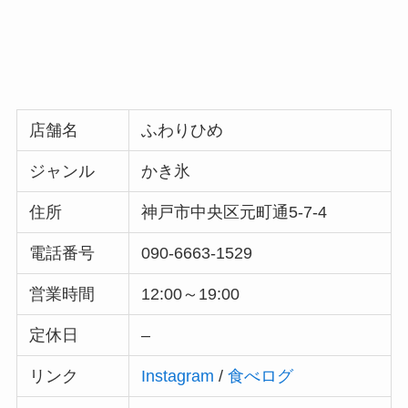
店舗名
ふわりひめ
ジャンル
かき氷
住所
神戸市中央区元町通5-7-4
電話番号
090-6663-1529
営業時間
12:00～19:00
定休日
–
リンク
Instagram
/
食べログ