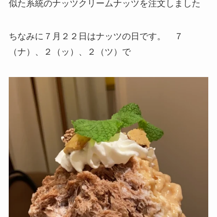
似た系統のナッツクリームナッツを注文しました
ちなみに７月２２日はナッツの日です。 ７
（ナ）、２（ッ）、２（ツ）で