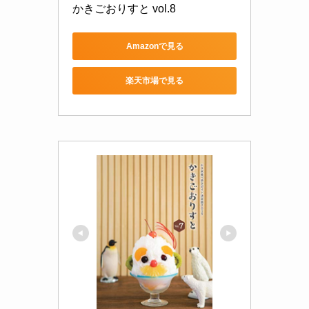
かきごおりすと vol.8
Amazonで見る
楽天市場で見る