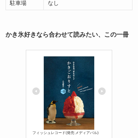
駐車場
なし
かき氷好きなら合わせて読みたい、この一冊
フィッシュレコード(発売:メディアパル)