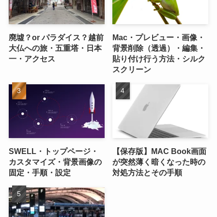
廃墟？or パラダイス？越前
Mac・プレビュー・画像・
大仏への旅・五重塔・日本
背景削除（透過）・編集・
一・アクセス
貼り付け行う方法・シルク
スクリーン
SWELL・トップページ・
【保存版】MAC Book画面
カスタマイズ・背景画像の
が突然薄く暗くなった時の
固定・手順・設定
対処方法とその手順