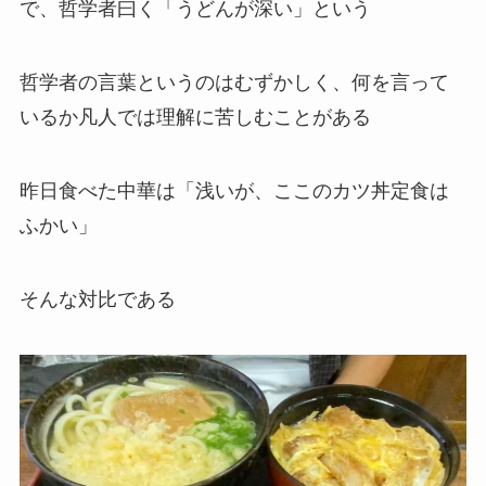
で、哲学者曰く「うどんが深い」という
哲学者の言葉というのはむずかしく、何を言って
いるか凡人では理解に苦しむことがある
昨日食べた中華は「浅いが、ここのカツ丼定食は
ふかい」
そんな対比である