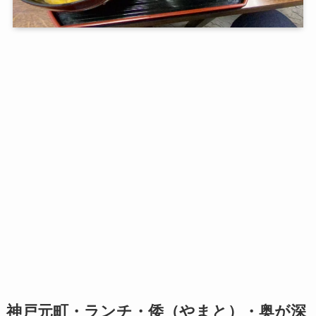
神戸元町・ランチ・倭（やまと）・奥が深