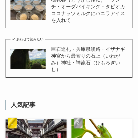
チ・オーダバイキング・タピオカ
ココナッツミルクにバニラアイス
を入れて
あわせて読みたい
巨石巡礼・兵庫県淡路・イザナギ
神宮から最寄りの石上（いわが
み）神社・神籠石（ひもろぎい
し）
人気記事