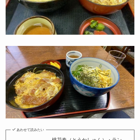
あわせて読みたい
桃花春（とうかしゅん）・ラン