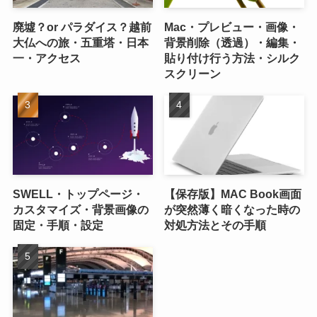
廃墟？or パラダイス？越前
Mac・プレビュー・画像・
大仏への旅・五重塔・日本
背景削除（透過）・編集・
一・アクセス
貼り付け行う方法・シルク
スクリーン
SWELL・トップページ・
【保存版】MAC Book画面
カスタマイズ・背景画像の
が突然薄く暗くなった時の
固定・手順・設定
対処方法とその手順