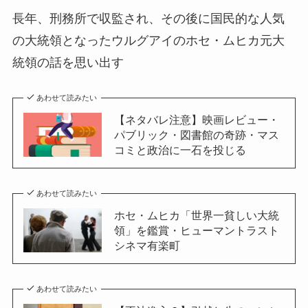
長年、刑務所で収監され、その後に国民的な人気
の大統領となったウルグアイのホセ・ムヒカ元大
統領の話を思い出す
あわせて読みたい
【ネタバレ注意】映画レビュー・
パブリック・図書館の奇跡・マス
コミと政治に一石を投じる
あわせて読みたい
ホセ・ムヒカ「世界一貧しい大統
領」を鑑賞・ヒューマントラスト
シネマ有楽町
あわせて読みたい