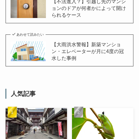
【不法進入？】引越し先のマンシ
ョンのドアが何者かによって開け
られるケース
あわせて読みたい
【大雨洪水警報】新築マンショ
ン・エレベーターが月に4度の冠
水した事例
人気記事