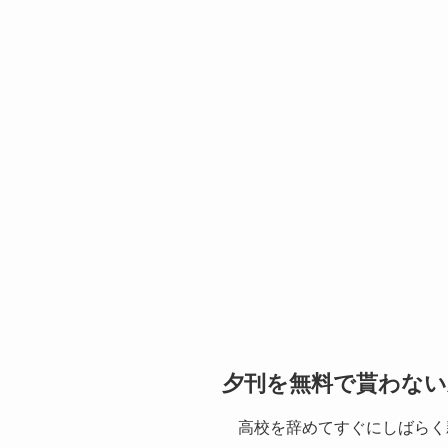
夕刊を無料で貰わない
高校を辞めてすぐにしばらく