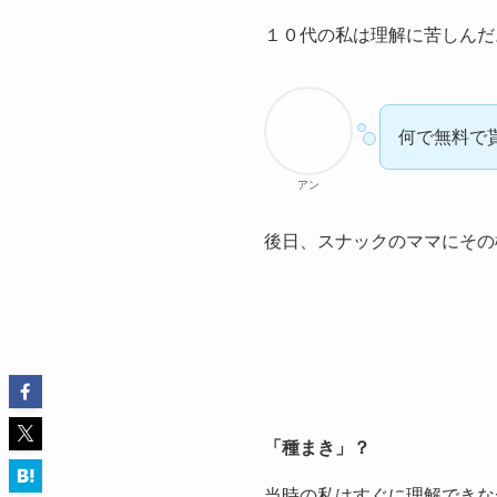
１０代の私は理解に苦しんだ
何で無料で
アン
後日、スナックのママにその
「種まき」？
当時の私はすぐに理解できな