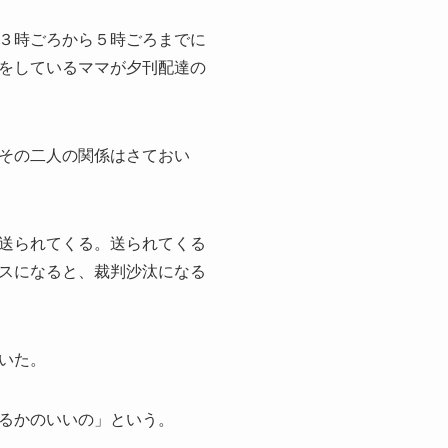
３時ごろから５時ごろまでに
をしているママが夕刊配達の
その二人の関係はさておい
送られてくる。送られてくる
スになると、裁判沙汰になる
いた。
るかのいいの」という。