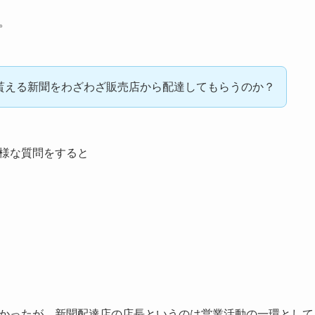
。
貰える新聞をわざわざ販売店から配達してもらうのか？
様な質問をすると
かったが、新聞配達店の店長というのは営業活動の一環として