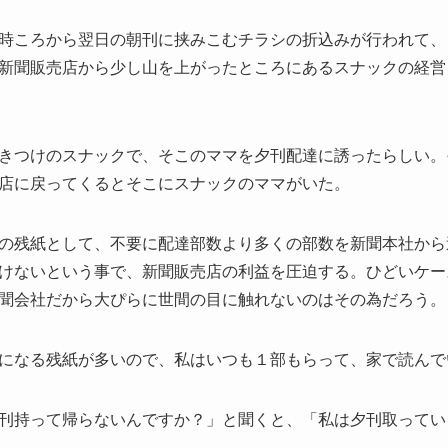
時ころから翌日の朝刊に挟みこむチラシの折込みが行われて、
新聞販売店から少し山を上がったところにあるスナックの経営
きつけのスナックで、そこのママを夕刊配達に誘ったらしい。
店に戻ってくるとそこにスナックのママがいた。
の残紙として、不要に配達部数より多くの部数を新聞本社から
けないという事で、新聞販売店の利益を圧迫する。ひどいケー
聞会社だから大ぴらに世間の目に触れないのはその為だろう。
になる残紙が多いので、私はいつも１部もらって、家で読んで
刊持って帰らないんですか？」と聞くと、「私は夕刊取ってい