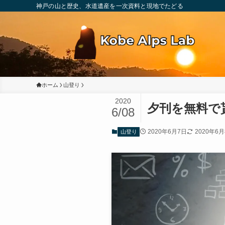
神戸の山と歴史、水道遺産を一次資料と現地でたどる
ホーム
山登り
2020
夕刊を無料で
6/08
2020年6月7日
2020年6
山登り