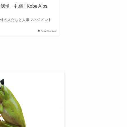
儀 | Kobe Alps
海外の人たちと人事マネジメント
Kobe Alps Lab