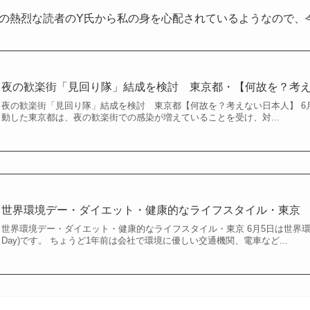
の熱烈な読者のY氏から私の身を心配されているようなので、
夜の歓楽街「見回り隊」結成を検討 東京都・【何故を？考
夜の歓楽街「見回り隊」結成を検討 東京都【何故を？考えない日本人】 6
動した東京都は、夜の歓楽街での感染が増えていることを受け、対...
世界環境デー・ダイエット・健康的なライフスタイル・東京
世界環境デー・ダイエット・健康的なライフスタイル・東京 6月5日は世界環境デー（W
Day)です。 ちょうど1年前は会社で環境に優しい交通機関、電車など...