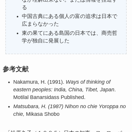
る
中国古典にある個人の富の追求は日本で
広まらなかった
東の果てにある島国の日本では、商売哲
学が独自に発展した
参考文献
Nakamura, H. (1991).
Ways of thinking of
eastern peoples: India, China, Tibet, Japan
.
Motilal Banarsidass Published.
Matsubara, H. (1987) Nihon no chie Yoroppa no
chie,
Mikasa Shobo