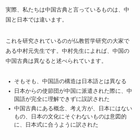
実際、私たちは中国古典と言っているものは、中
国と日本では違います。
これを研究されているのが仏教哲学研究の大家で
ある中村元先生です。中村先生によれば、中国の
中国古典は異なると述べられています。
そもそも、中国語の構造は日本語とは異なる
日本からの使節団が中国に派遣された際に、中
国語が完全に理解できずに誤訳された
中国古典にある概念、考え方が、日本にはない
もの、日本の文化にそぐわないものは意図的
に、日本式に合うように訳された