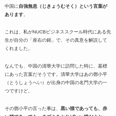
中国に
自強無息（じきょうむそく）という言葉が
あります
。
これは、私がNUCBビジネススクール時代にある先
生が自分の「座右の銘」で、その真意を解説して
くれました。
なんでも、中国の清華大学に訪問した時に、墓標
にあった言葉だそうです。清華大学はあの鄧小平
（とうしょうへい）が出身の中国の名門大学の一
つですけど。
その鄧小平の言った事は、
黒い猫であっても、赤