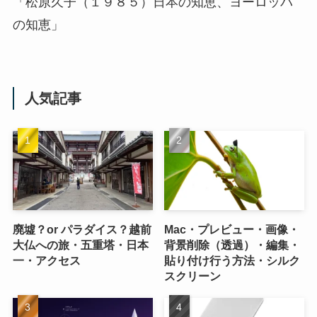
「松原久子（１９８５）日本の知恵、ヨーロッパ
の知恵」
人気記事
廃墟？or パラダイス？越前
Mac・プレビュー・画像・
大仏への旅・五重塔・日本
背景削除（透過）・編集・
一・アクセス
貼り付け行う方法・シルク
スクリーン