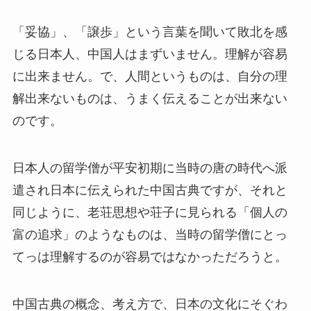
「妥協」、「譲歩」という言葉を聞いて敗北を感
じる日本人、中国人はまずいません。理解が容易
に出来ません。で、人間というものは、自分の理
解出来ないものは、うまく伝えることが出来ない
のです。
日本人の留学僧が平安初期に当時の唐の時代へ派
遣され日本に伝えられた中国古典ですが、それと
同じように、老荘思想や荘子に見られる「個人の
富の追求」のようなものは、当時の留学僧にとっ
てっは理解するのが容易ではなかっただろうと。
中国古典の概念、考え方で、日本の文化にそぐわ