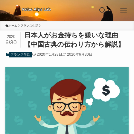
ホーム
フランス生活
日本人がお金持ちを嫌いな理由
2020
6/30
【中国古典の伝わり方から解説】
2020年1月28日
2020年6月30日
フランス生活