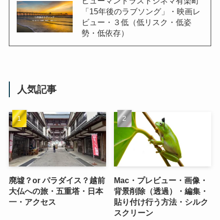
ヒューマントラストシネマ有楽町
「15年後のラブソング」・映画レ
ビュー・３低（低リスク・低姿
勢・低依存）
人気記事
廃墟？or パラダイス？越前
Mac・プレビュー・画像・
大仏への旅・五重塔・日本
背景削除（透過）・編集・
一・アクセス
貼り付け行う方法・シルク
スクリーン