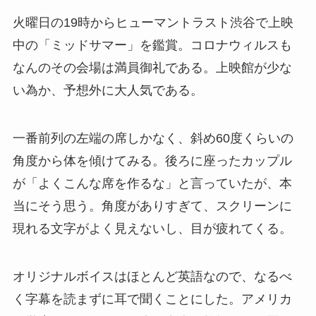
火曜日の19時からヒューマントラスト渋谷で上映
中の「ミッドサマー」を鑑賞。コロナウィルスも
なんのその会場は満員御礼である。上映館が少な
い為か、予想外に大人気である。
一番前列の左端の席しかなく、斜め60度くらいの
角度から体を傾けてみる。後ろに座ったカップル
が「よくこんな席を作るな」と言っていたが、本
当にそう思う。角度がありすぎて、スクリーンに
現れる文字がよく見えないし、目が疲れてくる。
オリジナルボイスはほとんど英語なので、なるべ
く字幕を読まずに耳で聞くことにした。アメリカ