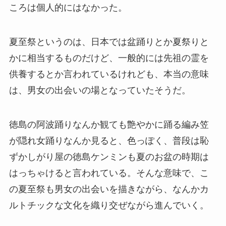
ころは個人的にはなかった。
夏至祭というのは、日本では盆踊りとか夏祭りと
かに相当するものだけど、一般的には先祖の霊を
供養するとか言われているけれども、本当の意味
は、男女の出会いの場となっていたそうだ。
徳島の阿波踊りなんか観ても艶やかに踊る編み笠
が隠れ女踊りなんか見ると、色っぽく、普段は恥
ずかしがり屋の徳島ケンミンも夏のお盆の時期は
はっちゃけると言われている。そんな意味で、こ
の夏至祭も男女の出会いを描きながら、なんかカ
ルトチックな文化を織り交ぜながら進んでいく。