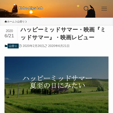
ホーム
山登り
ハッピーミッドサマー・映画『ミ
2020
6/21
ッドサマー』・映画レビュー
2020年2月26日
2020年6月21日
山登り