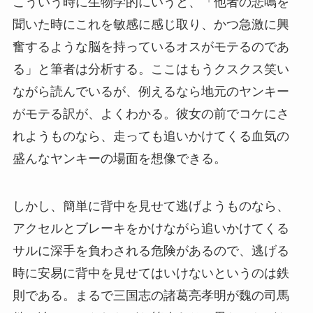
こういう時に生物学的にいうと、「他者の悲鳴を
聞いた時にこれを敏感に感じ取り、かつ急激に興
奮するような脳を持っているオスがモテるのであ
る」と筆者は分析する。ここはもうクスクス笑い
ながら読んでいるが、例えるなら地元のヤンキー
がモテる訳が、よくわかる。彼女の前でコケにさ
れようものなら、走っても追いかけてくる血気の
盛んなヤンキーの場面を想像できる。
しかし、簡単に背中を見せて逃げようものなら、
アクセルとブレーキをかけながら追いかけてくる
サルに深手を負わされる危険があるので、逃げる
時に安易に背中を見せてはいけないというのは鉄
則である。まるで三国志の諸葛亮孝明が魏の司馬