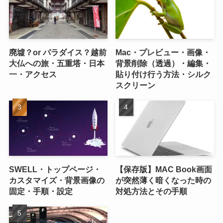
廃墟？or パラダイス？越前
Mac・プレビュー・画像・
大仏への旅・五重塔・日本
背景削除（透過）・編集・
一・アクセス
貼り付け行う方法・シルク
スクリーン
SWELL・トップページ・
【保存版】MAC Book画面
カスタマイズ・背景画像の
が突然薄く暗くなった時の
固定・手順・設定
対処方法とその手順