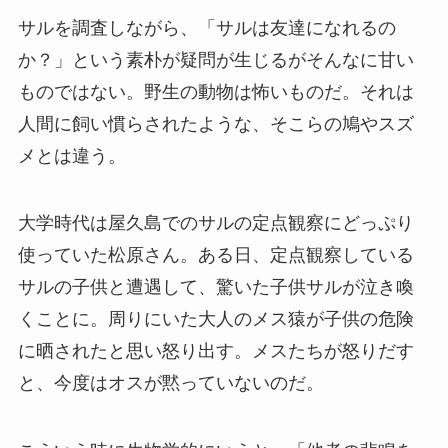
サルを調査しながら、「サルは友達になれるの
か？」という素朴が疑問が生じるがそんなに甘い
ものではない。野生の動物は怖いものだ。それは
人間に飼い慣らされたような、そこらの鳩やスズ
メとは違う。
大学時代は屋久島でのサルの定点観察にどっぷり
使っていた松原さん。ある日、定点観察している
サルの子供と遭遇して、驚いた子供サルが泣き喚
くことに。周りにいた大人のメス猿が子供の危険
に晒されたと思い怒り出す。メスたちが怒りだす
と、今度はオスが黙っていないのだ。