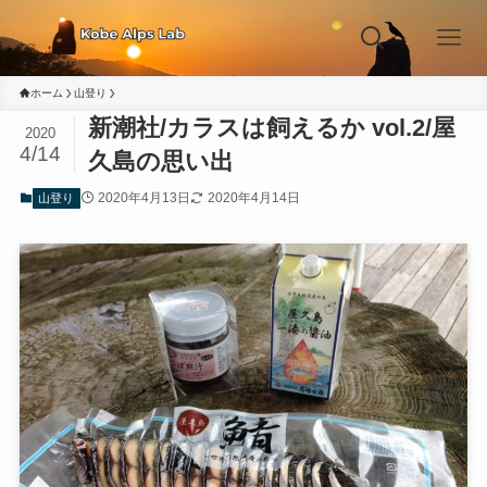
ホーム
山登り
新潮社/カラスは飼えるか vol.2/屋
2020
4/14
久島の思い出
2020年4月13日
2020年4月14日
山登り