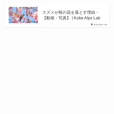
スズメが桜の花を落とす理由・
【動画・写真】 | Kobe Alps Lab
Kobe Alps Lab