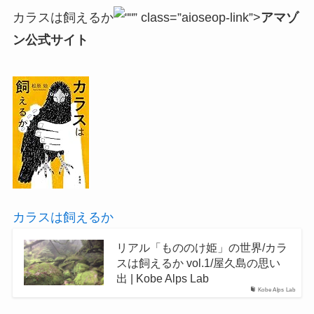
カラスは飼えるか
” class=”aioseop-link”>
アマゾ
ン公式サイト
カラスは飼えるか
リアル「もののけ姫」の世界/カラ
スは飼えるか vol.1/屋久島の思い
出 | Kobe Alps Lab
Kobe Alps Lab