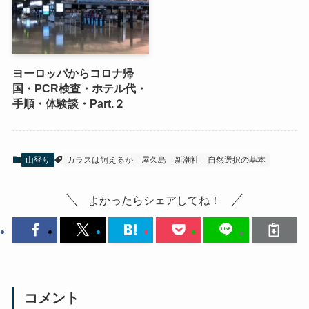
ヨーロッパからコロナ帰
国・PCR検査・ホテル代・
手順・体験談・Part.２
山登り
カラスは飼えるか
屋久島
新潮社
自然選択の基本
よかったらシェアしてね！
コメント