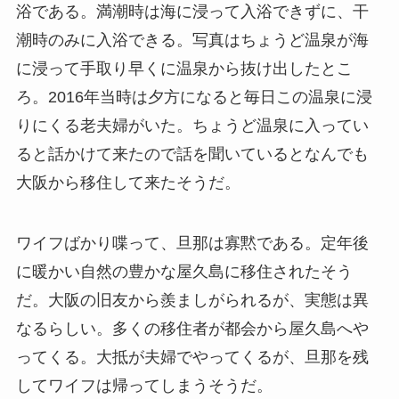
浴である。満潮時は海に浸って入浴できずに、干
潮時のみに入浴できる。写真はちょうど温泉が海
に浸って手取り早くに温泉から抜け出したとこ
ろ。2016年当時は夕方になると毎日この温泉に浸
りにくる老夫婦がいた。ちょうど温泉に入ってい
ると話かけて来たので話を聞いているとなんでも
大阪から移住して来たそうだ。
ワイフばかり喋って、旦那は寡黙である。定年後
に暖かい自然の豊かな屋久島に移住されたそう
だ。大阪の旧友から羨ましがられるが、実態は異
なるらしい。多くの移住者が都会から屋久島へや
ってくる。大抵が夫婦でやってくるが、旦那を残
してワイフは帰ってしまうそうだ。