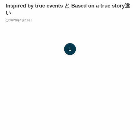
Inspired by true events と Based on a true story違
い
2020年1月16日
1