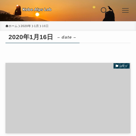
ホーム
2020年
1月
16日
2020年1月16日
– date –
山登り